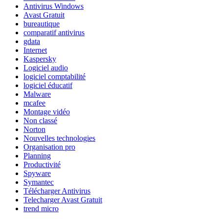
Antivirus Windows
Avast Gratuit
bureautique
comparatif antivirus
gdata
Internet
Kaspersky
Logiciel audio
logiciel comptabilité
logiciel éducatif
Malware
mcafee
Montage vidéo
Non classé
Norton
Nouvelles technologies
Organisation pro
Planning
Productivité
Spyware
Symantec
Télécharger Antivirus
Telecharger Avast Gratuit
trend micro