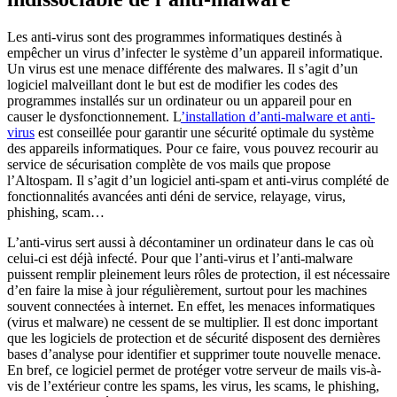
Les anti-virus sont des programmes informatiques destinés à
empêcher un virus d’infecter le système d’un appareil informatique.
Un virus est une menace différente des malwares. Il s’agit d’un
logiciel malveillant dont le but est de modifier les codes des
programmes installés sur un ordinateur ou un appareil pour en
causer le dysfonctionnement. L
’installation d’anti-malware et anti-
virus
est conseillée pour garantir une sécurité optimale du système
des appareils informatiques. Pour ce faire, vous pouvez recourir au
service de sécurisation complète de vos mails que propose
l’Altospam. Il s’agit d’un logiciel anti-spam et anti-virus complété de
fonctionnalités avancées anti déni de service, relayage, virus,
phishing, scam…
L’anti-virus sert aussi à décontaminer un ordinateur dans le cas où
celui-ci est déjà infecté. Pour que l’anti-virus et l’anti-malware
puissent remplir pleinement leurs rôles de protection, il est nécessaire
d’en faire la mise à jour régulièrement, surtout pour les machines
souvent connectées à internet. En effet, les menaces informatiques
(virus et malware) ne cessent de se multiplier. Il est donc important
que les logiciels de protection et de sécurité disposent des dernières
bases d’analyse pour identifier et supprimer toute nouvelle menace.
En bref, ce logiciel permet de protéger votre serveur de mails vis-à-
vis de l’extérieur contre les spams, les virus, les scams, le phishing,