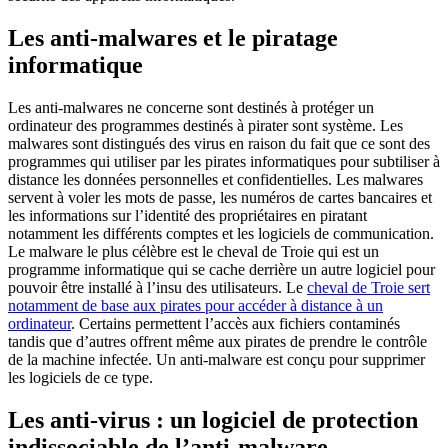
Les anti-malwares et le piratage
informatique
Les anti-malwares ne concerne sont destinés à protéger un
ordinateur des programmes destinés à pirater sont système. Les
malwares sont distingués des virus en raison du fait que ce sont des
programmes qui utiliser par les pirates informatiques pour subtiliser à
distance les données personnelles et confidentielles. Les malwares
servent à voler les mots de passe, les numéros de cartes bancaires et
les informations sur l’identité des propriétaires en piratant
notamment les différents comptes et les logiciels de communication.
Le malware le plus célèbre est le cheval de Troie qui est un
programme informatique qui se cache derrière un autre logiciel pour
pouvoir être installé à l’insu des utilisateurs. Le
cheval de Troie sert
notamment de base aux pirates pour accéder à distance à un
ordinateur
. Certains permettent l’accès aux fichiers contaminés
tandis que d’autres offrent même aux pirates de prendre le contrôle
de la machine infectée. Un anti-malware est conçu pour supprimer
les logiciels de ce type.
Les anti-virus : un logiciel de protection
indissociable de l’anti-malware