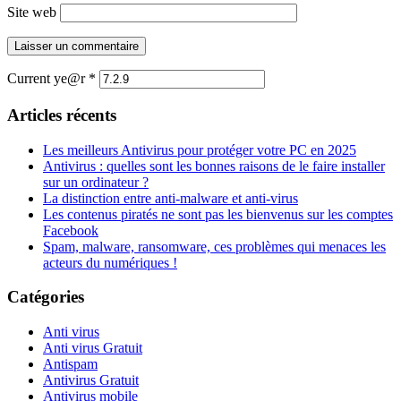
Site web
Current ye@r
*
Articles récents
Les meilleurs Antivirus pour protéger votre PC en 2025
Antivirus : quelles sont les bonnes raisons de le faire installer
sur un ordinateur ?
La distinction entre anti-malware et anti-virus
Les contenus piratés ne sont pas les bienvenus sur les comptes
Facebook
Spam, malware, ransomware, ces problèmes qui menaces les
acteurs du numériques !
Catégories
Anti virus
Anti virus Gratuit
Antispam
Antivirus Gratuit
Antivirus mobile