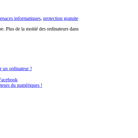
enaces informatiques
,
protection gratuite
upe. Plus de la moitié des ordinateurs dans
ur un ordinateur ?
 Facebook
teurs du numériques !