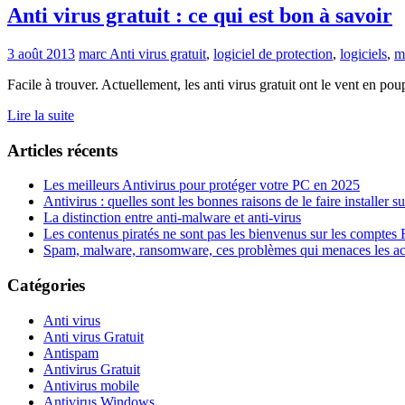
Anti virus gratuit : ce qui est bon à savoir
3 août 2013
marc
Anti virus gratuit
,
logiciel de protection
,
logiciels
,
m
Facile à trouver. Actuellement, les anti virus gratuit ont le vent en po
Lire la suite
Articles récents
Les meilleurs Antivirus pour protéger votre PC en 2025
Antivirus : quelles sont les bonnes raisons de le faire installer s
La distinction entre anti-malware et anti-virus
Les contenus piratés ne sont pas les bienvenus sur les comptes
Spam, malware, ransomware, ces problèmes qui menaces les ac
Catégories
Anti virus
Anti virus Gratuit
Antispam
Antivirus Gratuit
Antivirus mobile
Antivirus Windows