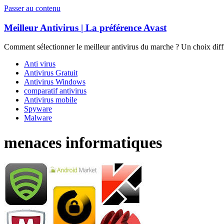
Passer au contenu
Meilleur Antivirus | La préférence Avast
Comment sélectionner le meilleur antivirus du marche ? Un choix diffi
Anti virus
Antivirus Gratuit
Antivirus Windows
comparatif antivirus
Antivirus mobile
Spyware
Malware
menaces informatiques