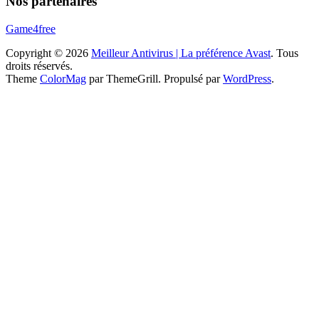
Nos partenaires
Game4free
Copyright © 2026
Meilleur Antivirus | La préférence Avast
. Tous
droits réservés.
Theme
ColorMag
par ThemeGrill. Propulsé par
WordPress
.