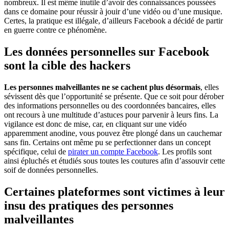
nombreux. Il est même inutile d’avoir des connaissances poussées
dans ce domaine pour réussir à jouir d’une vidéo ou d’une musique.
Certes, la pratique est illégale, d’ailleurs Facebook a décidé de partir
en guerre contre ce phénomène.
Les données personnelles sur Facebook
sont la cible des hackers
Les personnes malveillantes ne se cachent plus désormais
, elles
sévissent dès que l’opportunité se présente. Que ce soit pour dérober
des informations personnelles ou des coordonnées bancaires, elles
ont recours à une multitude d’astuces pour parvenir à leurs fins. La
vigilance est donc de mise, car, en cliquant sur une vidéo
apparemment anodine, vous pouvez être plongé dans un cauchemar
sans fin. Certains ont même pu se perfectionner dans un concept
spécifique, celui de
pirater un compte Facebook
. Les profils sont
ainsi épluchés et étudiés sous toutes les coutures afin d’assouvir cette
soif de données personnelles.
Certaines plateformes sont victimes à leur
insu des pratiques des personnes
malveillantes