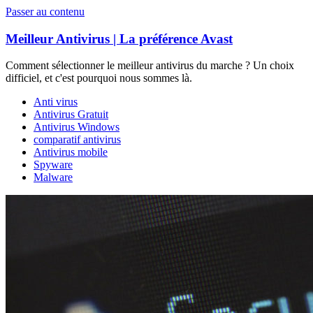
Passer au contenu
Meilleur Antivirus | La préférence Avast
Comment sélectionner le meilleur antivirus du marche ? Un choix
difficiel, et c'est pourquoi nous sommes là.
Anti virus
Antivirus Gratuit
Antivirus Windows
comparatif antivirus
Antivirus mobile
Spyware
Malware