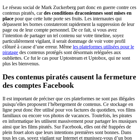
Le réseau social de Mark Zuckerberg part donc en guerre contre ces
contenus piratés, car
des conditions draconiennes sont mises en
place
pour que cette lutte porte ses fruits. Les internautes qui
dépassent les bornes constateront rapidement la suppression de leur
page ou de leur compte personnel. De ce fait, si vous avez
l’intention de partager un tel contenu sur votre timeline, soyez
particulièrement vigilant, il serait dommage de voir votre profil
clôturé à cause d’une erreur. Même
les plateformes utilisées pour le
piratage
des contenus protégés sont désormais reléguées aux
oubliettes. Ce fut le cas pour Uptostream et Uptobox, qui ne sont
plus les bienvenus.
Des contenus piratés causent la fermeture
des comptes Facebook
Il est important de préciser que ces plateformes ne sont pas illégales
puisqu’elles proposent l’hébergement de contenus. Ce stockage en
ligne peut donc être utilisé pour vos factures du quotidien, vos films
familiaux ou encore vos photos de vacances. Toutefois, les pirates
en informatique les utilisent massivement pour partager les musiques
ainsi que les films piratés. Sur Facebook, elles ont été frappées de
plein fouet alors que leurs intentions premières sont bonnes. Dans
tous les cas, soyez vigilant sur Internet et munissez-vous d’un bon