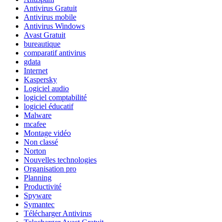
Antivirus Gratuit
Antivirus mobile
Antivirus Windows
Avast Gratuit
bureautique
comparatif antivirus
gdata
Internet
Kaspersky
Logiciel audio
logiciel comptabilité
logiciel éducatif
Malware
mcafee
Montage vidéo
Non classé
Norton
Nouvelles technologies
Organisation pro
Planning
Productivité
Spyware
Symantec
Télécharger Antivirus