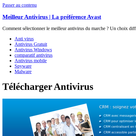
Passer au contenu
Meilleur Antivirus | La préférence Avast
Comment sélectionner le meilleur antivirus du marche ? Un choix diffi
Anti virus
Antivirus Gratuit
Antivirus Windows
comparatif antivirus
Antivirus mobile
Spyware
Malware
Télécharger Antivirus