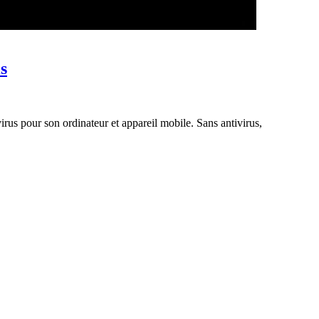
s
rus pour son ordinateur et appareil mobile. Sans antivirus,