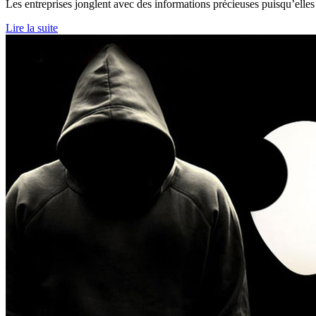
Les entreprises jonglent avec des informations précieuses puisqu’elles
Lire la suite