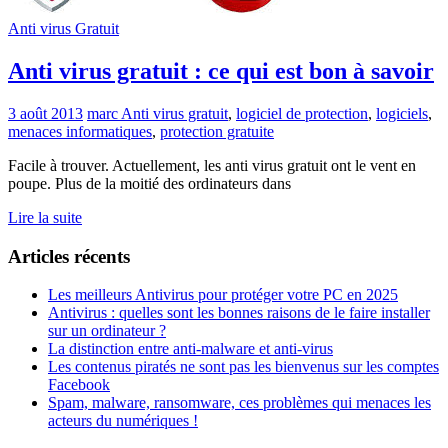
Anti virus Gratuit
Anti virus gratuit : ce qui est bon à savoir
3 août 2013
marc
Anti virus gratuit
,
logiciel de protection
,
logiciels
,
menaces informatiques
,
protection gratuite
Facile à trouver. Actuellement, les anti virus gratuit ont le vent en
poupe. Plus de la moitié des ordinateurs dans
Lire la suite
Articles récents
Les meilleurs Antivirus pour protéger votre PC en 2025
Antivirus : quelles sont les bonnes raisons de le faire installer
sur un ordinateur ?
La distinction entre anti-malware et anti-virus
Les contenus piratés ne sont pas les bienvenus sur les comptes
Facebook
Spam, malware, ransomware, ces problèmes qui menaces les
acteurs du numériques !