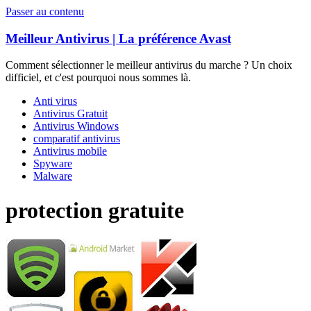
Passer au contenu
Meilleur Antivirus | La préférence Avast
Comment sélectionner le meilleur antivirus du marche ? Un choix
difficiel, et c'est pourquoi nous sommes là.
Anti virus
Antivirus Gratuit
Antivirus Windows
comparatif antivirus
Antivirus mobile
Spyware
Malware
protection gratuite