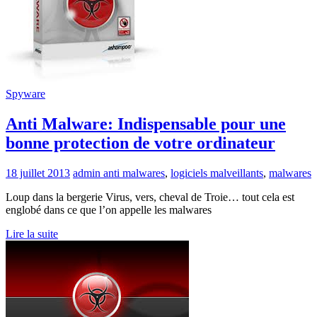
Spyware
Anti Malware: Indispensable pour une
bonne protection de votre ordinateur
18 juillet 2013
admin
anti malwares
,
logiciels malveillants
,
malwares
Loup dans la bergerie Virus, vers, cheval de Troie… tout cela est
englobé dans ce que l’on appelle les malwares
Lire la suite