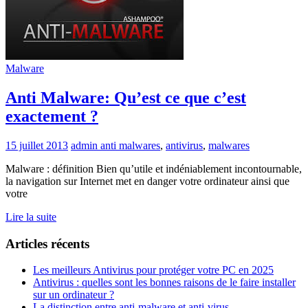
Malware
Anti Malware: Qu’est ce que c’est
exactement ?
15 juillet 2013
admin
anti malwares
,
antivirus
,
malwares
Malware : définition Bien qu’utile et indéniablement incontournable,
la navigation sur Internet met en danger votre ordinateur ainsi que
votre
Lire la suite
Articles récents
Les meilleurs Antivirus pour protéger votre PC en 2025
Antivirus : quelles sont les bonnes raisons de le faire installer
sur un ordinateur ?
La distinction entre anti-malware et anti-virus