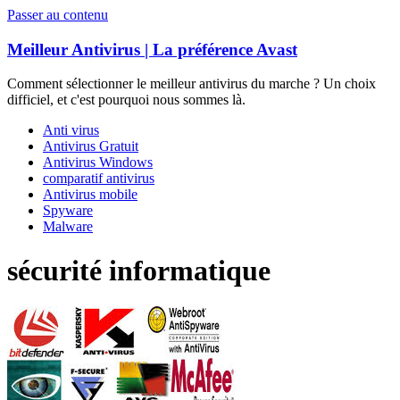
Passer au contenu
Meilleur Antivirus | La préférence Avast
Comment sélectionner le meilleur antivirus du marche ? Un choix
difficiel, et c'est pourquoi nous sommes là.
Anti virus
Antivirus Gratuit
Antivirus Windows
comparatif antivirus
Antivirus mobile
Spyware
Malware
sécurité informatique