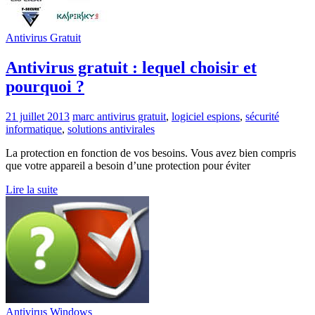
Antivirus Gratuit
Antivirus gratuit : lequel choisir et
pourquoi ?
21 juillet 2013
marc
antivirus gratuit
,
logiciel espions
,
sécurité
informatique
,
solutions antivirales
La protection en fonction de vos besoins. Vous avez bien compris
que votre appareil a besoin d’une protection pour éviter
Lire la suite
Antivirus Windows