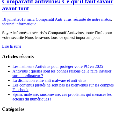
Comparatif antivirus: Ce qu’il faut savoir
avant tout
18 juillet 2013
marc
Comparatif Anti-virus
,
sécurité de notre matos
,
sécurité informatique
Soyez informés et sécurisés Comparatif Anti-virus, toute l’info pour
votre sécurité Nous le savons tous, ce qui est important pour
Lire la suite
Articles récents
Les meilleurs Antivirus pour protéger votre PC en 2025
Antivirus : quelles sont les bonnes raisons de le faire installer
sur un ordinateur ?
La distinction entre anti-malware et anti-virus
Les contenus piratés ne sont pas les bienvenus sur les comptes
Facebook
Spam, malware, ransomware, ces problèmes qui menaces les
acteurs du numériques !
Catégories