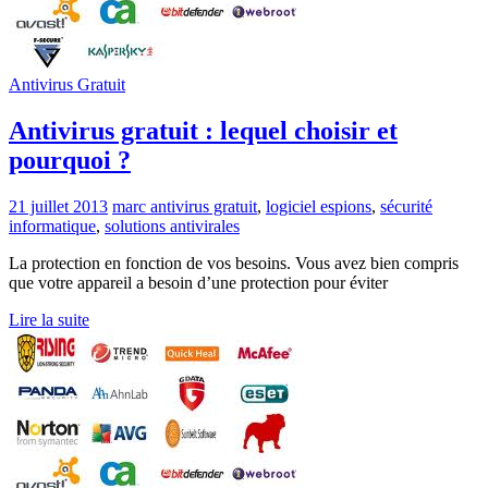
Antivirus Gratuit
Antivirus gratuit : lequel choisir et
pourquoi ?
21 juillet 2013
marc
antivirus gratuit
,
logiciel espions
,
sécurité
informatique
,
solutions antivirales
La protection en fonction de vos besoins. Vous avez bien compris
que votre appareil a besoin d’une protection pour éviter
Lire la suite