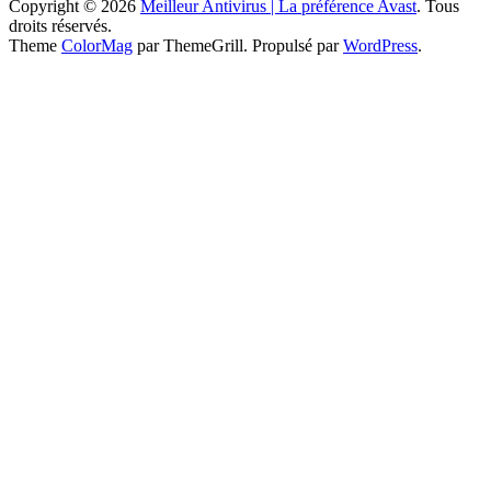
Copyright © 2026
Meilleur Antivirus | La préférence Avast
. Tous
droits réservés.
Theme
ColorMag
par ThemeGrill. Propulsé par
WordPress
.