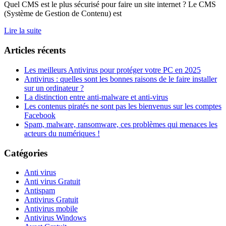
Quel CMS est le plus sécurisé pour faire un site internet ? Le CMS
(Système de Gestion de Contenu) est
Lire la suite
Articles récents
Les meilleurs Antivirus pour protéger votre PC en 2025
Antivirus : quelles sont les bonnes raisons de le faire installer
sur un ordinateur ?
La distinction entre anti-malware et anti-virus
Les contenus piratés ne sont pas les bienvenus sur les comptes
Facebook
Spam, malware, ransomware, ces problèmes qui menaces les
acteurs du numériques !
Catégories
Anti virus
Anti virus Gratuit
Antispam
Antivirus Gratuit
Antivirus mobile
Antivirus Windows