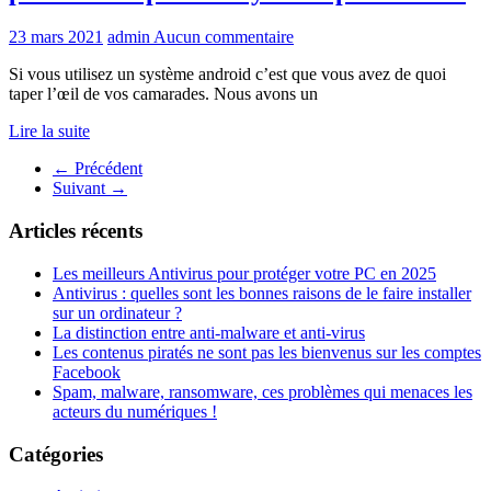
23 mars 2021
admin
Aucun commentaire
Si vous utilisez un système android c’est que vous avez de quoi
taper l’œil de vos camarades. Nous avons un
Lire la suite
← Précédent
Suivant →
Articles récents
Les meilleurs Antivirus pour protéger votre PC en 2025
Antivirus : quelles sont les bonnes raisons de le faire installer
sur un ordinateur ?
La distinction entre anti-malware et anti-virus
Les contenus piratés ne sont pas les bienvenus sur les comptes
Facebook
Spam, malware, ransomware, ces problèmes qui menaces les
acteurs du numériques !
Catégories