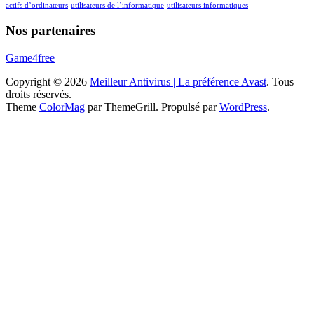
actifs d’ordinateurs
utilisateurs de l’informatique
utilisateurs informatiques
Nos partenaires
Game4free
Copyright © 2026
Meilleur Antivirus | La préférence Avast
. Tous
droits réservés.
Theme
ColorMag
par ThemeGrill. Propulsé par
WordPress
.