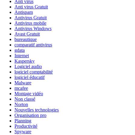
Anti virus
Anti virus Gratuit
Antispam
Antivirus Gratuit
Antivirus mobile
Antivirus Windows
Avast Gratuit
bureautique
comparatif antivirus
gdata
Internet
Kaspersky
Logiciel audio
logiciel comptabilité
logiciel éducatif
Malware
mcafee
Montage vidéo
Non classé
Norton
Nouvelles technologies
Organisation pro
Planning
Productivité
Spyware