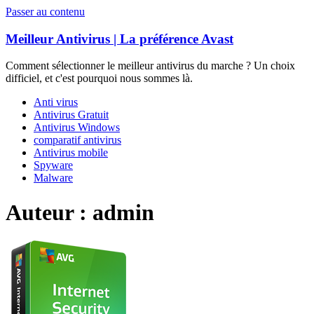
Passer au contenu
Meilleur Antivirus | La préférence Avast
Comment sélectionner le meilleur antivirus du marche ? Un choix
difficiel, et c'est pourquoi nous sommes là.
Anti virus
Antivirus Gratuit
Antivirus Windows
comparatif antivirus
Antivirus mobile
Spyware
Malware
Auteur :
admin