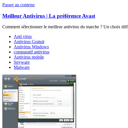
Passer au contenu
Meilleur Antivirus | La préférence Avast
Comment sélectionner le meilleur antivirus du marche ? Un choix diffi
Anti virus
Antivirus Gratuit
Antivirus Windows
comparatif antivirus
Antivirus mobile
Spyware
Malware