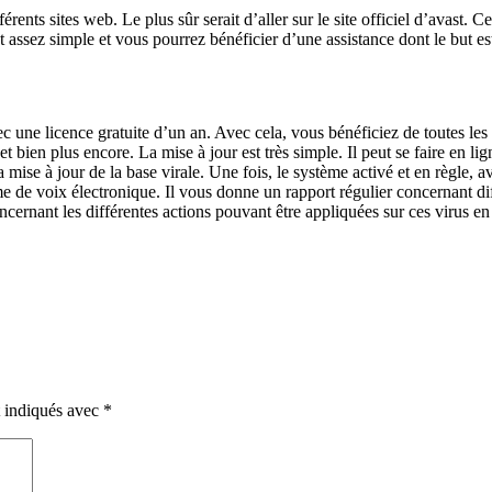
rents sites web. Le plus sûr serait d’aller sur le site officiel d’avast. Ce
 assez simple et vous pourrez bénéficier d’une assistance dont le but est
une licence gratuite d’un an. Avec cela, vous bénéficiez de toutes les f
 bien plus encore. La mise à jour est très simple. Il peut se faire en lig
se à jour de la base virale. Une fois, le système activé et en règle, avas
me de voix électronique. Il vous donne un rapport régulier concernant d
cernant les différentes actions pouvant être appliquées sur ces virus en
t indiqués avec
*