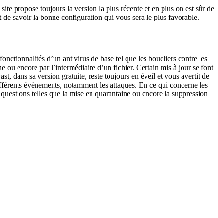
 site propose toujours la version la plus récente et en plus on est sûr de
 de savoir la bonne configuration qui vous sera le plus favorable.
onctionnalités d’un antivirus de base tel que les boucliers contre les
ne ou encore par l’intermédiaire d’un fichier. Certain mis à jour se font
t, dans sa version gratuite, reste toujours en éveil et vous avertit de
ifférents évènements, notamment les attaques. En ce qui concerne les
 questions telles que la mise en quarantaine ou encore la suppression