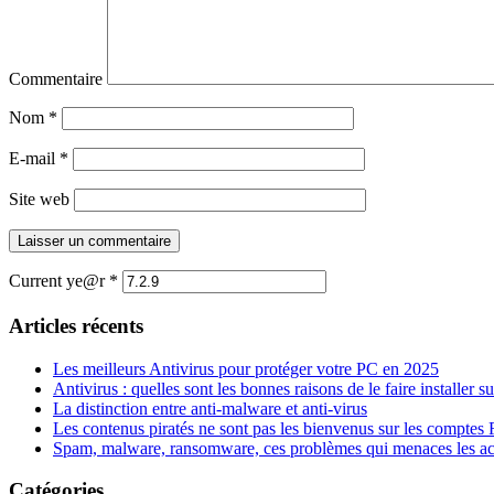
Commentaire
Nom
*
E-mail
*
Site web
Current ye@r
*
Articles récents
Les meilleurs Antivirus pour protéger votre PC en 2025
Antivirus : quelles sont les bonnes raisons de le faire installer s
La distinction entre anti-malware et anti-virus
Les contenus piratés ne sont pas les bienvenus sur les comptes
Spam, malware, ransomware, ces problèmes qui menaces les ac
Catégories