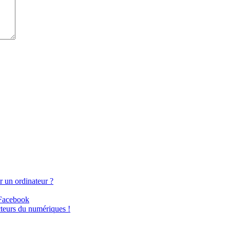
ur un ordinateur ?
 Facebook
teurs du numériques !